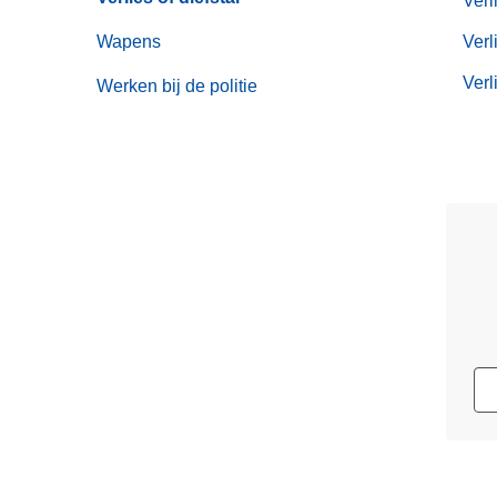
Verl
Wapens
Verl
Verl
Werken bij de politie