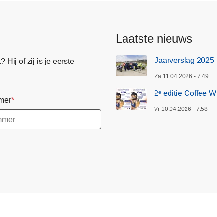
Laatste nieuws
Jaarverslag 2025
Hij of zij is je eerste
Za 11.04.2026 - 7:49
2ᵉ editie Coffee W
mer
Vr 10.04.2026 - 7:58