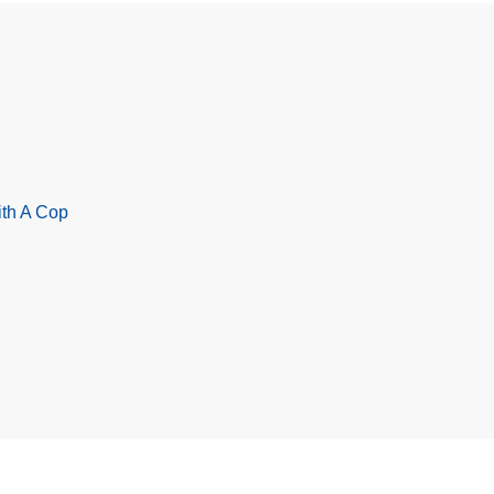
ith A Cop