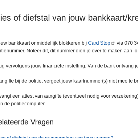
lies of diefstal van jouw bankkaart/kr
ouw bankkaart onmiddellijk blokkeren bij
Card Stop
via 070 3
ntienummer. Noteer dit, dit nummer dien je over te maken aan jou
tig vervolgens jouw financiële instelling. Van de bank ontvang 
ngifte bij de politie, vergeet jouw kaartnummer(s) niet mee te 
vangt een attest van aangifte (eventueel nodig voor verzekering
in de politiecomputer.
elateerde Vragen