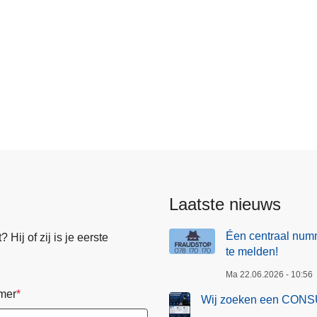
Laatste nieuws
Éen centraal numm
Hij of zij is je eerste
te melden!
Ma 22.06.2026 - 10:56
mer
Wij zoeken een CONS