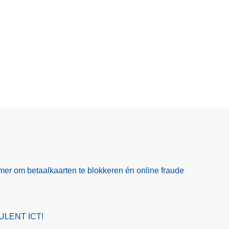
er om betaalkaarten te blokkeren én online fraude
ULENT ICT!