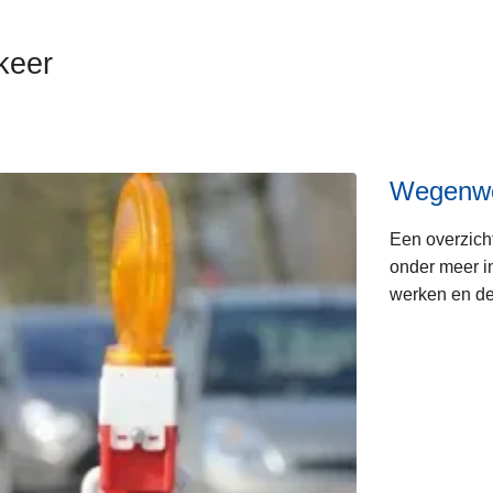
keer
Wegenw
Een overzic
onder meer in
werken en de 