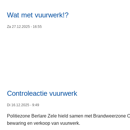
Wat met vuurwerk!?
Za 27.12.2025 - 16:55
Controleactie vuurwerk
Di 16.12.2025 - 9:49
Politiezone Berlare Zele hield samen met Brandweerzone O
bewaring en verkoop van vuurwerk.