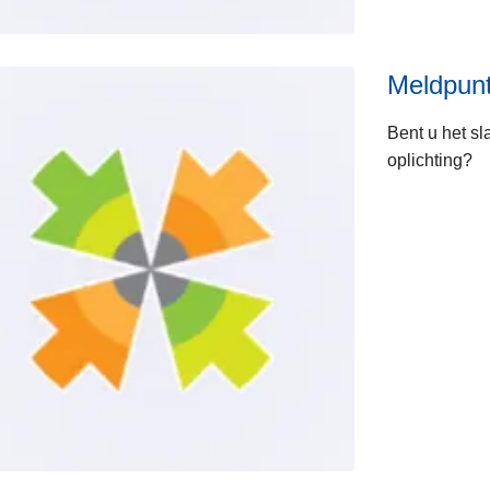
Meldpunt
Bent u het sl
oplichting?