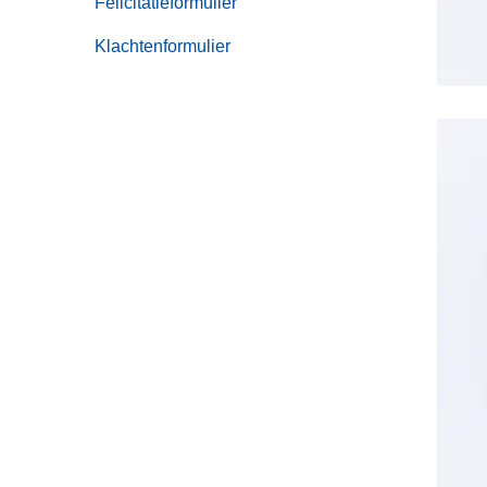
Felicitatieformulier
Klachtenformulier