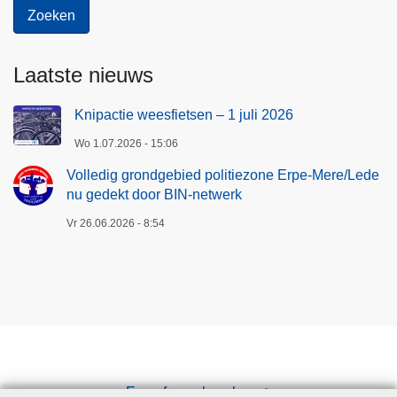
Laatste nieuws
Knipactie weesfietsen – 1 juli 2026
Wo 1.07.2026 - 15:06
Volledig grondgebied politiezone Erpe-Mere/Lede
nu gedekt door BIN-netwerk
Vr 26.06.2026 - 8:54
Een afspraak maken