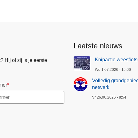
Laatste nieuws
Knipactie weesfiets
Hij of zij is je eerste
Wo 1.07.2026 - 15:06
Volledig grondgebied
mer
netwerk
Vr 26.06.2026 - 8:54