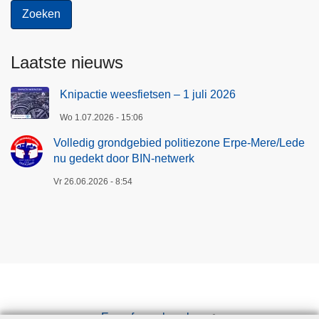
Laatste nieuws
Knipactie weesfietsen – 1 juli 2026
Wo 1.07.2026 - 15:06
Volledig grondgebied politiezone Erpe-Mere/Lede
nu gedekt door BIN-netwerk
Vr 26.06.2026 - 8:54
Een afspraak maken