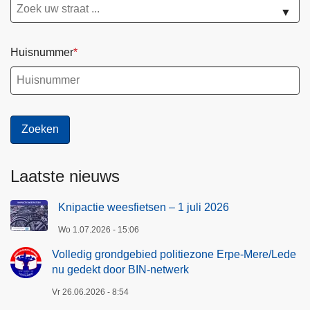
▼
Huisnummer
Laatste nieuws
Knipactie weesfietsen – 1 juli 2026
Wo 1.07.2026 - 15:06
Volledig grondgebied politiezone Erpe-Mere/Lede
nu gedekt door BIN-netwerk
Vr 26.06.2026 - 8:54