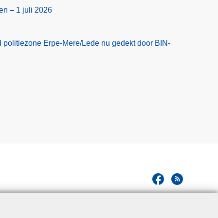
en – 1 juli 2026
 politiezone Erpe-Mere/Lede nu gedekt door BIN-