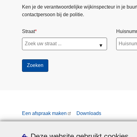
Ken je de verantwoordelijke wijkinspecteur in je buurt? 
contactpersoon bij de politie.
Straat
Huisnum
▼
Een afspraak maken
Downloads
Deze website gebruikt cookies