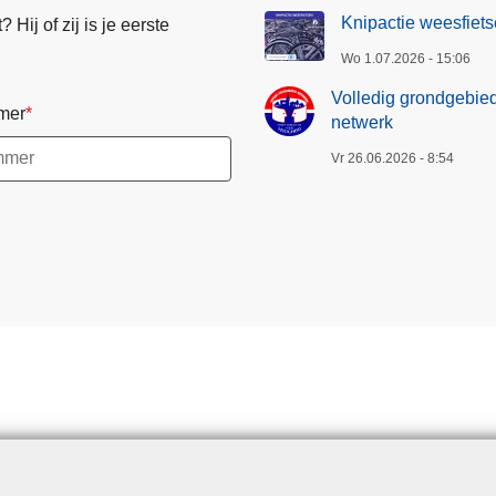
Knipactie weesfiets
Hij of zij is je eerste
Wo 1.07.2026 - 15:06
Volledig grondgebied
mer
netwerk
Vr 26.06.2026 - 8:54