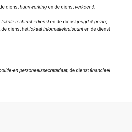
 de dienst
buurtwerking
en de dienst
verkeer &
t
lokale recherchedienst
en de dienst
jeugd & gezin
;
t de dienst het
lokaal informatiekruispunt
en de dienst
politie-en personeelssecretariaat
, de dienst
financieel