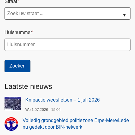
Straat
▼
Huisnummer
Laatste nieuws
Knipactie weesfietsen – 1 juli 2026
Wo 1.07.2026 - 15:06
Volledig grondgebied politiezone Erpe-Mere/Lede
nu gedekt door BIN-netwerk