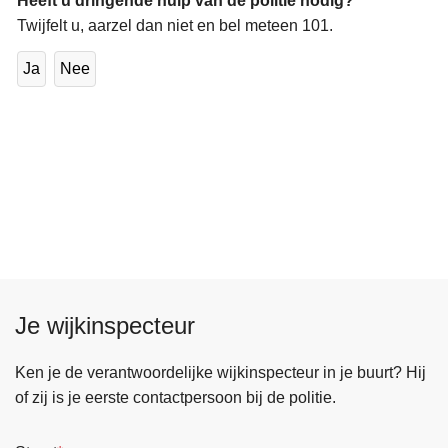
Heeft u dringende hulp van de politie nodig?
Twijfelt u, aarzel dan niet en bel meteen 101.
Ja
Nee
Je wijkinspecteur
Ken je de verantwoordelijke wijkinspecteur in je buurt? Hij
of zij is je eerste contactpersoon bij de politie.