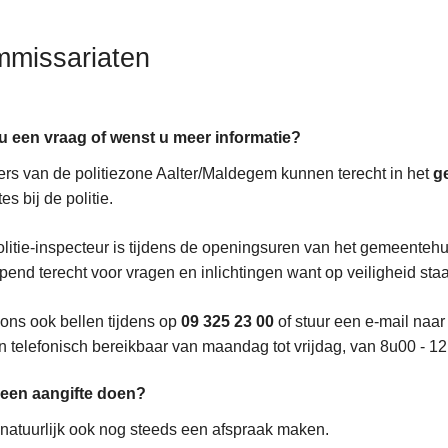
missariaten
ten
 u een vraag of wenst u meer informatie?
rs van de politiezone Aalter/Maldegem kunnen terecht in het
g
es bij de politie.
litie-inspecteur is tijdens de openingsuren van het gemeentehu
pend terecht voor vragen en inlichtingen want op veiligheid sta
ons ook bellen tijdens op
09 325 23 00
of stuur een e-mail naa
n telefonisch bereikbaar van maandag tot vrijdag, van 8u00 - 1
u een aangifte doen?
natuurlijk ook nog steeds een afspraak maken.