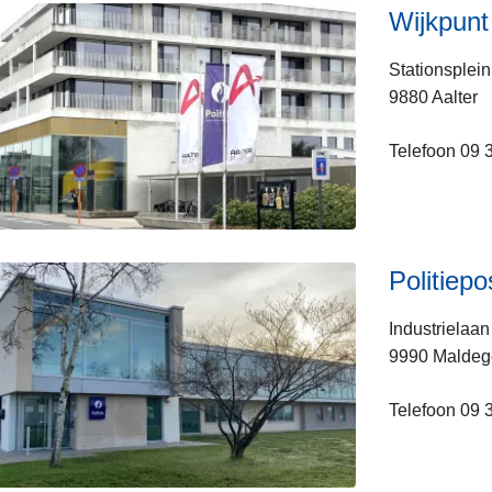
Wijkpunt
Stationsplein
9880 Aalter
Telefoon 09 
Politiep
Industrielaan
9990 Malde
Telefoon 09 