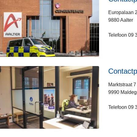
Europalaan 
9880 Aalter
Telefoon 09 
Contact
Marktstraat 7
9990 Malde
Telefoon 09 