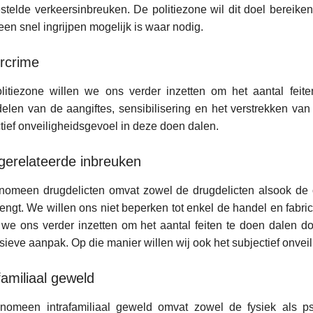
stelde verkeersinbreuken. De politiezone wil dit doel bereik
een snel ingrijpen mogelijk is waar nodig.
rcrime
olitiezone willen we ons verder inzetten om het aantal feit
elen van de aangiftes, sensibilisering en het verstrekken van
tief onveiligheidsgevoel in deze doen dalen.
gerelateerde inbreuken
nomeen drugdelicten omvat zowel de drugdelicten alsook de o
ngt. We willen ons niet beperken tot enkel de handel en fabrica
 we ons verder inzetten om het aantal feiten te doen dalen doo
sieve aanpak. Op die manier willen wij ook het subjectief onve
familiaal geweld
enomeen intrafamiliaal geweld omvat zowel de fysiek als ps