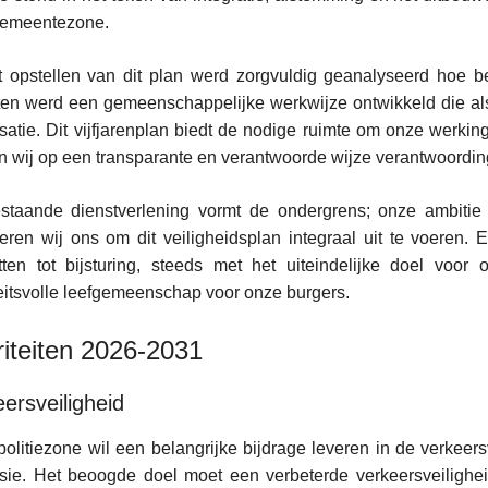
emeentezone.
t opstellen van dit plan werd zorgvuldig geanalyseerd hoe b
ten werd een gemeenschappelijke werkwijze ontwikkeld die al
satie. Dit vijfjarenplan biedt de nodige ruimte om onze werking
 wij op een transparante en verantwoorde wijze verantwoordi
taande dienstverlening vormt de ondergrens; onze ambitie i
ren wij ons om dit veiligheidsplan integraal uit te voeren.
tten tot bijsturing, steeds met het uiteindelijke doel voo
eitsvolle leefgemeenschap voor onze burgers.
riteiten 2026-2031
ersveiligheid
olitiezone wil een belangrijke bijdrage leveren in de verkeers
sie. Het beoogde doel moet een verbeterde verkeersveilighei