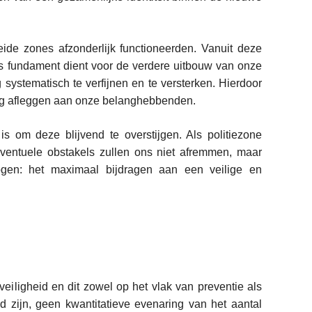
eide zones afzonderlijk functioneerden. Vanuit deze
s fundament dient voor de verdere uitbouw van onze
 systematisch te verfijnen en te versterken. Hierdoor
ng afleggen aan onze belanghebbenden.
s om deze blijvend te overstijgen. Als politiezone
 Eventuele obstakels zullen ons niet afremmen, maar
r ogen: het maximaal bijdragen aan een veilige en
veiligheid en dit zowel op het vlak van preventie als
d zijn, geen kwantitatieve evenaring van het aantal