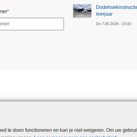
Dodehoekinstructie
mer
leerjaar
Do 7.05.2026 - 15:00
d te doen functioneren en kan je niet weigeren. Om uw gebrui
Disclaimer
Privacy
Cookies
Toegankelijkheid