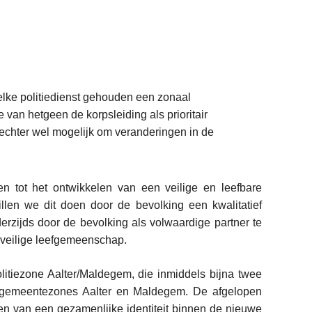
elke politiedienst gehouden een zonaal
 van hetgeen de korpsleiding als prioritair
t echter wel mogelijk om veranderingen in de
en tot het ontwikkelen van een veilige en leefbare
en we dit doen door de bevolking een kwalitatief
erzijds door de bevolking als volwaardige partner te
 veilige leefgemeenschap.
olitiezone Aalter/Maldegem, die inmiddels bijna twee
éngemeentezones Aalter en Maldegem. De afgelopen
wen van een gezamenlijke identiteit binnen de nieuwe