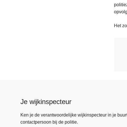
polit
opvolg
Het zo
Je wijkinspecteur
Ken je de verantwoordelijke wijkinspecteur in je buurt? 
contactpersoon bij de politie.