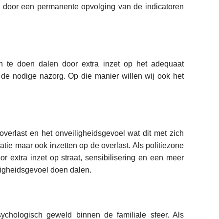
en door een permanente opvolging van de indicatoren
en te doen dalen door extra inzet op het adequaat
 de nodige nazorg. Op die manier willen wij ook het
verlast en het onveiligheidsgevoel wat dit met zich
tie maar ook inzetten op de overlast. Als politiezone
r extra inzet op straat, sensibilisering en een meer
iligheidsgevoel doen dalen.
ychologisch geweld binnen de familiale sfeer. Als