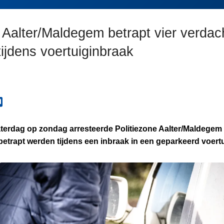
e Aalter/Maldegem betrapt vier verdac
ijdens voertuiginbraak
aterdag op zondag arresteerde Politiezone Aalter/Maldegem
betrapt werden tijdens een inbraak in een geparkeerd voert