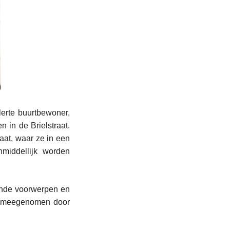
erte buurtbewoner,
 in de Brielstraat.
aat, waar ze in een
middellijk worden
lende voorwerpen en
en meegenomen door