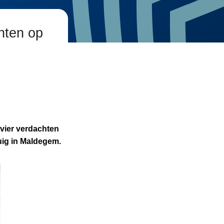
hten op
 vier verdachten
uig in Maldegem.