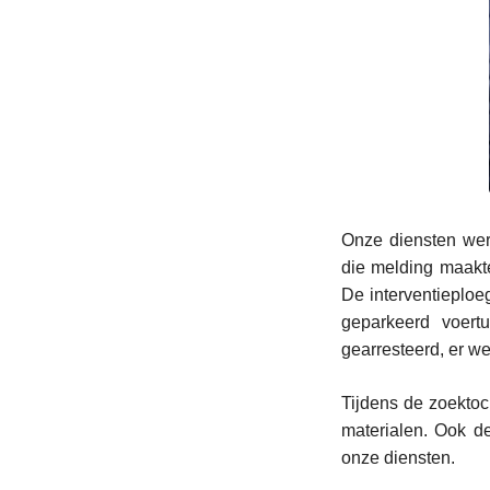
Onze diensten wer
die melding maakte
De interventieploe
geparkeerd voert
gearresteerd, er w
Tijdens de zoektoc
materialen. Ook d
onze diensten.