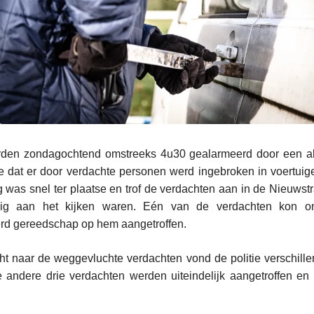
den zondagochtend omstreeks 4u30 gealarmeerd door een al
 dat er door verdachte personen werd ingebroken in voertuigen
g was snel ter plaatse en trof de verdachten aan in de Nieuwstr
uig aan het kijken waren. Eén van de verdachten kon on
erd gereedschap op hem aangetroffen.
ht naar de weggevluchte verdachten vond de politie verschil
e andere drie verdachten werden uiteindelijk aangetroffen 