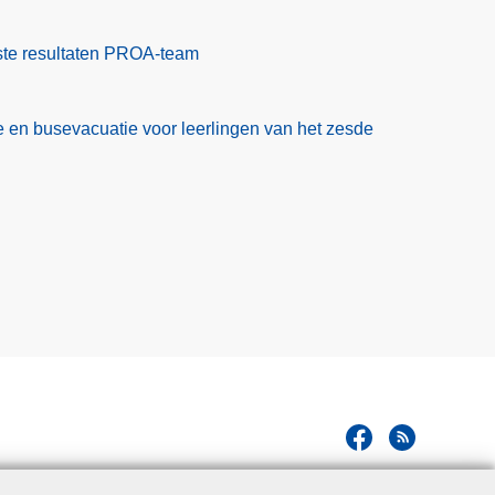
rste resultaten PROA-team
 en busevacuatie voor leerlingen van het zesde