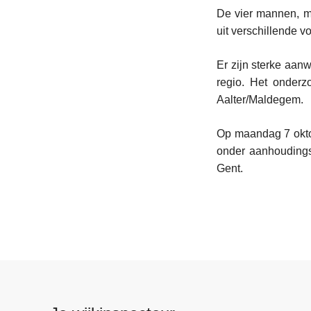
De vier mannen, m
uit verschillende v
Er zijn sterke aan
regio. Het onderz
Aalter/Maldegem.
Op maandag 7 oktob
onder aanhoudings
Gent.