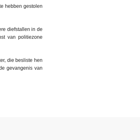
te hebben gestolen
e diefstallen in de
st van politiezone
r, die besliste hen
 de gevangenis van