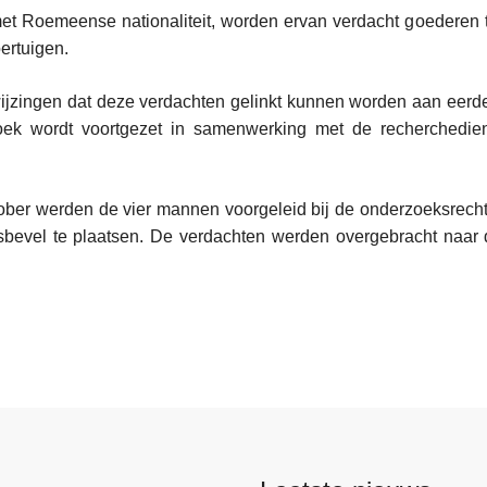
et Roemeense nationaliteit, worden ervan verdacht goederen 
oertuigen.
wijzingen dat deze verdachten gelinkt kunnen worden aan eerder
oek wordt voortgezet in samenwerking met de recherchedien
er werden de vier mannen voorgeleid bij de onderzoeksrechte
bevel te plaatsen. De verdachten werden overgebracht naar