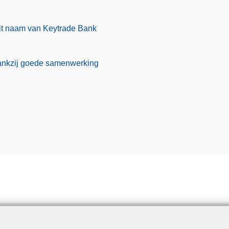
t naam van Keytrade Bank
ankzij goede samenwerking