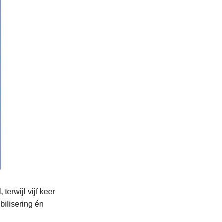
erwijl vijf keer
bilisering én