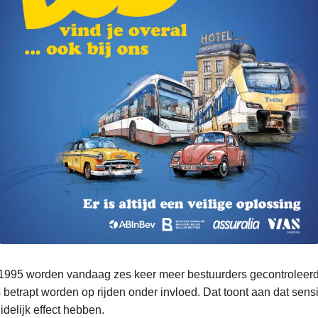
 1995 worden vandaag zes keer meer bestuurders gecontroleerd, t
betrapt worden op rijden onder invloed. Dat toont aan dat sensi
delijk effect hebben.