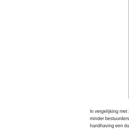
In vergelijking met
minder bestuurders 
handhaving een dui