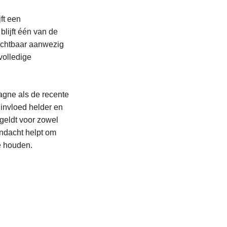
ft een
blijft één van de
zichtbaar aanwezig
volledige
gne als de recente
invloed helder en
geldt voor zowel
andacht helpt om
e houden.