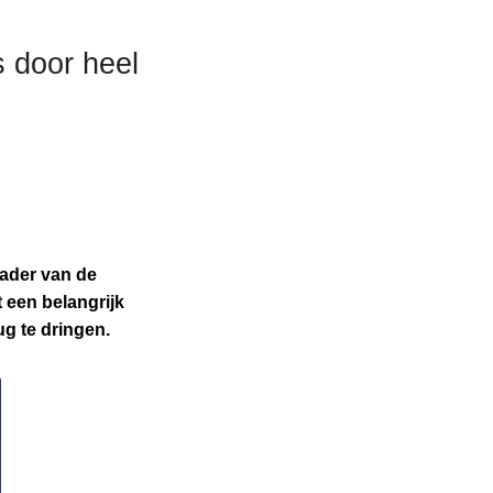
s door heel
kader van de
 een belangrijk
ug te dringen.