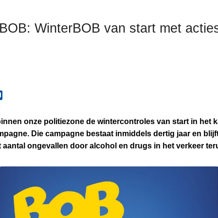
r BOB: WinterBOB van start met actie
nnen onze politiezone de wintercontroles van start in het 
pagne. Die campagne bestaat inmiddels dertig jaar en blijft
 aantal ongevallen door alcohol en drugs in het verkeer ter