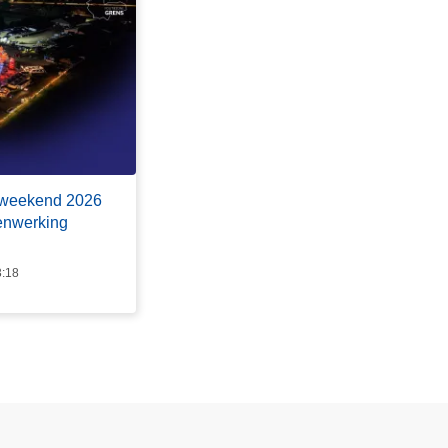
chweekend 2026
enwerking
3:18