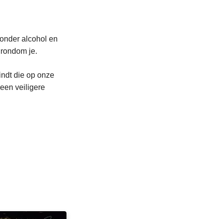
zonder alcohol en
 rondom je.
indt die op onze
een veiligere