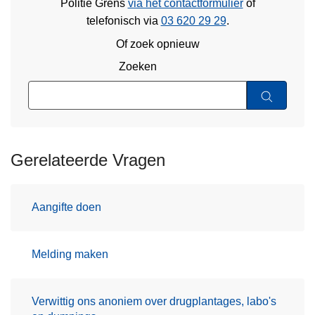
Politie Grens
via het contactformulier
of
telefonisch via
03 620 29 29
.
Of zoek opnieuw
Zoeken
Gerelateerde Vragen
Aangifte doen
Melding maken
Verwittig ons anoniem over drugplantages, labo's