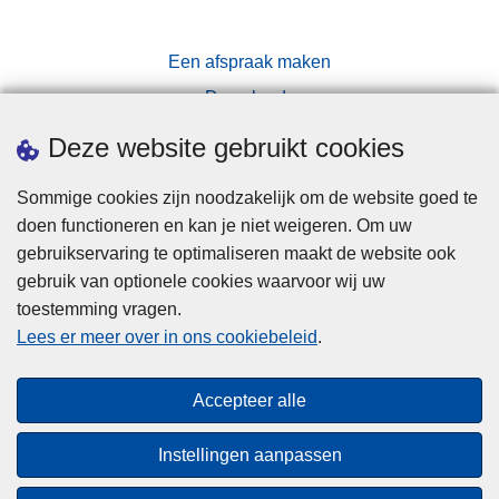
Een afspraak maken
Downloads
Pers
Deze website gebruikt cookies
Sommige cookies zijn noodzakelijk om de website goed te
doen functioneren en kan je niet weigeren. Om uw
gebruikservaring te optimaliseren maakt de website ook
gebruik van optionele cookies waarvoor wij uw
toestemming vragen.
Disclaimer
Lees er meer over in ons cookiebeleid
.
Privacy
Cookies
Accepteer alle
Toegankelijkheid
Instellingen aanpassen
© 2026 Politie.be