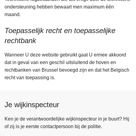
ondersteuning hebben bewaart men maximum één
maand.
Toepasselijk recht en toepasselijke
rechtbank
Wanneer U deze website gebruikt gaat U ermee akkoord
dat in geval van een geschil uitsluitend de hoven en
rechtbanken van Brussel bevoegd zijn en dat het Belgisch
recht van toepassing is.
Je wijkinspecteur
Ken je de verantwoordelijke wijkinspecteur in je buurt? Hij
of zij is je eerste contactpersoon bij de politie.