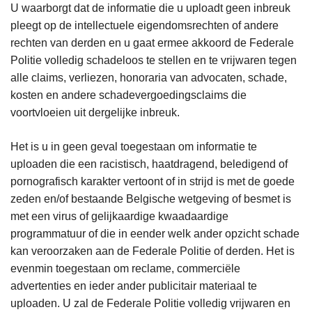
U waarborgt dat de informatie die u uploadt geen inbreuk
pleegt op de intellectuele eigendomsrechten of andere
rechten van derden en u gaat ermee akkoord de Federale
Politie volledig schadeloos te stellen en te vrijwaren tegen
alle claims, verliezen, honoraria van advocaten, schade,
kosten en andere schadevergoedingsclaims die
voortvloeien uit dergelijke inbreuk.
Het is u in geen geval toegestaan om informatie te
uploaden die een racistisch, haatdragend, beledigend of
pornografisch karakter vertoont of in strijd is met de goede
zeden en/of bestaande Belgische wetgeving of besmet is
met een virus of gelijkaardige kwaadaardige
programmatuur of die in eender welk ander opzicht schade
kan veroorzaken aan de Federale Politie of derden. Het is
evenmin toegestaan om reclame, commerciële
advertenties en ieder ander publicitair materiaal te
uploaden. U zal de Federale Politie volledig vrijwaren en