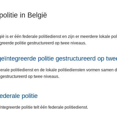
olitie in België
gië is er één federale politiedienst en zijn er meerdere lokale 
greerde politie gestructureerd op twee niveaus.
eïntegreerde politie gestructureerd op twe
erale politiedienst en de lokale politiediensten vormen samen 
e gestructureerd op twee niveaus.
ederale politie
ntegreerde politie telt één federale politiedienst.