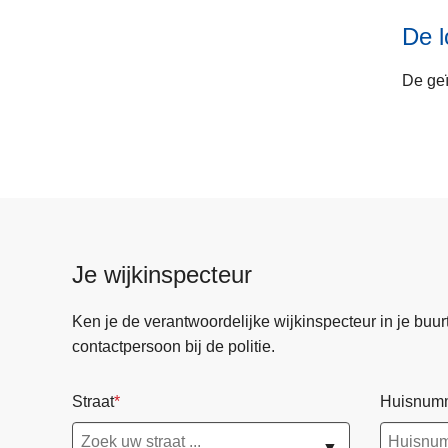
De l
De geï
Je wijkinspecteur
Ken je de verantwoordelijke wijkinspecteur in je buurt? 
contactpersoon bij de politie.
Straat
Huisnum
▼