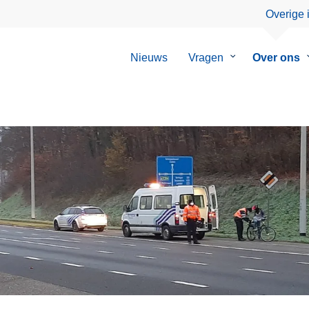
Overige 
Nieuws
Vragen
Submenu
Over ons
van
Vragen