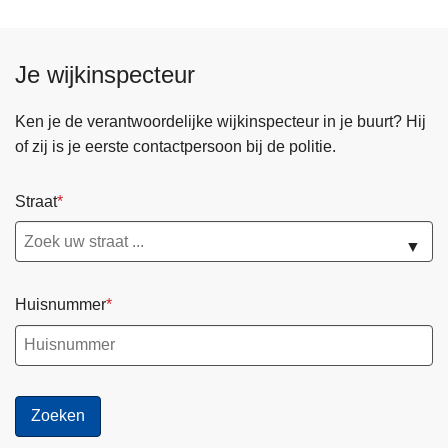
Je wijkinspecteur
Ken je de verantwoordelijke wijkinspecteur in je buurt? Hij
of zij is je eerste contactpersoon bij de politie.
Straat
▼
Huisnummer