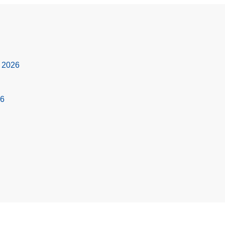
s 2026
26