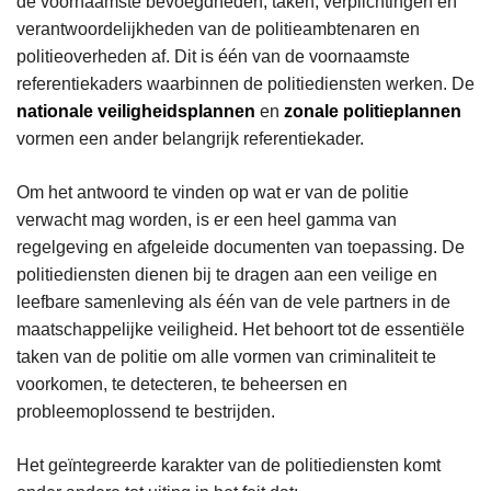
de voornaamste bevoegdheden, taken, verplichtingen en
verantwoordelijkheden van de politieambtenaren en
politieoverheden af. Dit is één van de voornaamste
referentiekaders waarbinnen de politiediensten werken. De
nationale veiligheidsplannen
en
zonale politieplannen
vormen een ander belangrijk referentiekader.
Om het antwoord te vinden op wat er van de politie
verwacht mag worden, is er een heel gamma van
regelgeving en afgeleide documenten van toepassing. De
politiediensten dienen bij te dragen aan een veilige en
leefbare samenleving als één van de vele partners in de
maatschappelijke veiligheid. Het behoort tot de essentiële
taken van de politie om alle vormen van criminaliteit te
voorkomen, te detecteren, te beheersen en
probleemoplossend te bestrijden.
Het geïntegreerde karakter van de politiediensten komt