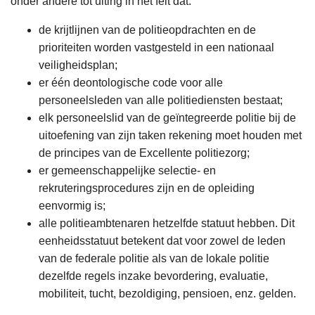
onder andere tot uiting in het feit dat:
de krijtlijnen van de politieopdrachten en de
prioriteiten worden vastgesteld in een nationaal
veiligheidsplan;
er één deontologische code voor alle
personeelsleden van alle politiediensten bestaat;
elk personeelslid van de geïntegreerde politie bij de
uitoefening van zijn taken rekening moet houden met
de principes van de Excellente politiezorg;
er gemeenschappelijke selectie- en
rekruteringsprocedures zijn en de opleiding
eenvormig is;
alle politieambtenaren hetzelfde statuut hebben. Dit
eenheidsstatuut betekent dat voor zowel de leden
van de federale politie als van de lokale politie
dezelfde regels inzake bevordering, evaluatie,
mobiliteit, tucht, bezoldiging, pensioen, enz. gelden.