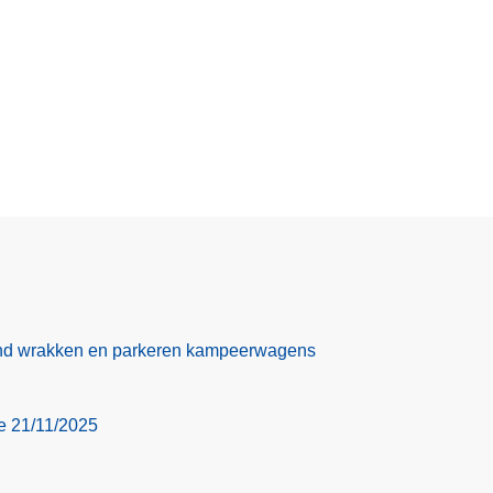
nd wrakken en parkeren kampeerwagens
ie 21/11/2025