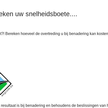
eken uw snelheidsboete....
t?! Bereken hoeveel de overtreding u bij benadering kan kosten.
 resultaat is bij benadering en behoudens de beslissingen van 