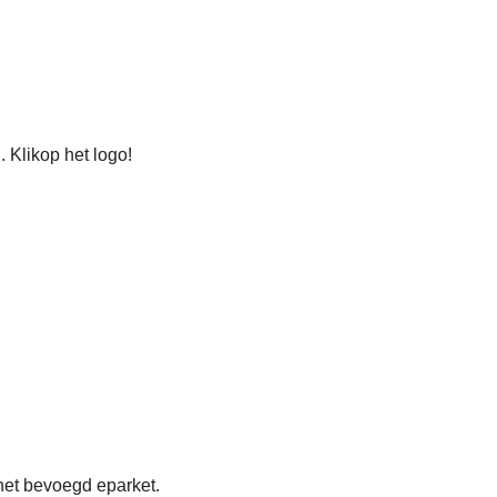
 Klikop het logo!
het bevoegd eparket.