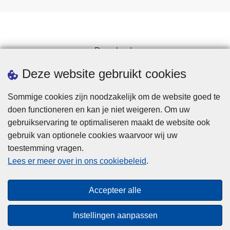
Downloads
Pers
Deze website gebruikt cookies
Sommige cookies zijn noodzakelijk om de website goed te
doen functioneren en kan je niet weigeren. Om uw
gebruikservaring te optimaliseren maakt de website ook
gebruik van optionele cookies waarvoor wij uw
toestemming vragen.
Disclaimer
Lees er meer over in ons cookiebeleid
.
Privacy
Cookies
Accepteer alle
Toegankelijkheid
Instellingen aanpassen
© 2026 Politie.be