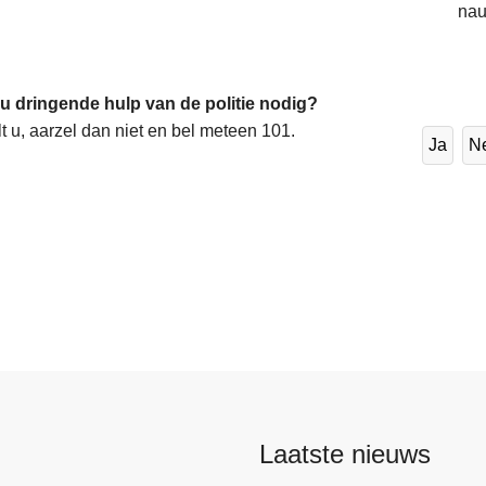
nau
 u dringende hulp van de politie nodig?
lt u, aarzel dan niet en bel meteen 101.
Ja
N
Laatste nieuws