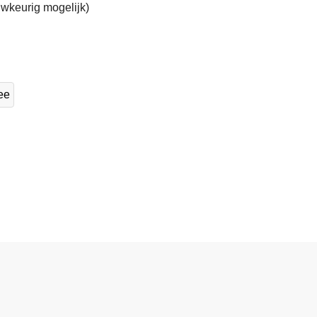
wkeurig mogelijk)
ee