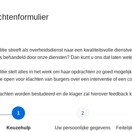
chtenformulier
itie streeft als overheidsdienst naar een kwaliteitsvolle dienstv
ten
 behandeld door onze diensten? Dan kunt u ons dat laten wet
itie stelt alles in het werk om haar opdrachten zo goed mogelijk
ze open voor klachten van burgers over een interventie of een c
s
lachten worden bestudeerd en de klager zal hierover feedback k
Keuzehulp
Uw persoonlijke gegevens
Feiteli