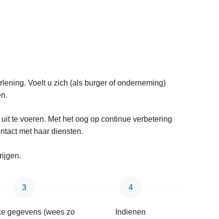
erlening. Voelt u zich (als burger of onderneming)
en.
 uit te voeren. Met het oog op continue verbetering
ontact met haar diensten.
rijgen.
jke gegevens (wees zo
Indienen