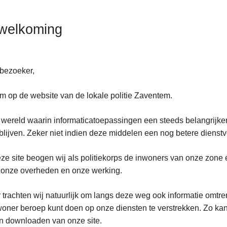
welkoming
bezoeker,
 op de website van de lokale politie Zaventem.
 wereld waarin informaticatoepassingen een steeds belangrijkere
blijven. Zeker niet indien deze middelen een nog betere diens
ze site beogen wij als politiekorps de inwoners van onze zone 
 onze overheden en onze werking.
 trachten wij natuurlijk om langs deze weg ook informatie omtr
woner beroep kunt doen op onze diensten te verstrekken. Zo 
n downloaden van onze site.