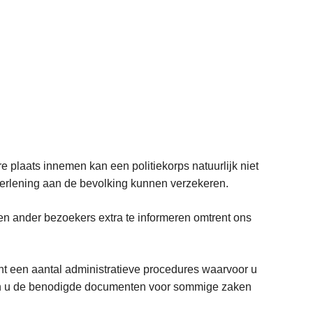
 plaats innemen kan een politiekorps natuurlijk niet
tverlening aan de bevolking kunnen verzekeren.
en ander bezoekers extra te informeren omtrent ons
ent een aantal administratieve procedures waarvoor u
kan u de benodigde documenten voor sommige zaken