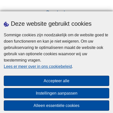
Downloads
Pers
Deze website gebruikt cookies
Sommige cookies zijn noodzakelijk om de website goed te
doen functioneren en kan je niet weigeren. Om uw
gebruikservaring te optimaliseren maakt de website ook
gebruik van optionele cookies waarvoor wij uw
toestemming vragen.
Disclaimer
Lees er meer over in ons cookiebeleid
.
Privacy
Cookies
Accepteer alle
Toegankelijkheid
Instellingen aanpassen
© 2026 Politie.be
Alleen essentiële cookies