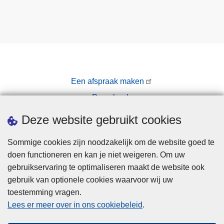
B
e
v
e
r
Een afspraak maken
Downloads
Pers
Deze website gebruikt cookies
Sommige cookies zijn noodzakelijk om de website goed te
doen functioneren en kan je niet weigeren. Om uw
gebruikservaring te optimaliseren maakt de website ook
gebruik van optionele cookies waarvoor wij uw
toestemming vragen.
Disclaimer
Lees er meer over in ons cookiebeleid
.
Privacy