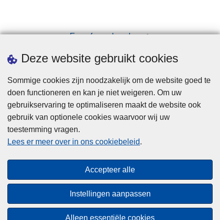
Een afspraak maken
Downloads
Deze website gebruikt cookies
Sommige cookies zijn noodzakelijk om de website goed te
doen functioneren en kan je niet weigeren. Om uw
gebruikservaring te optimaliseren maakt de website ook
gebruik van optionele cookies waarvoor wij uw
toestemming vragen.
Disclaimer
Lees er meer over in ons cookiebeleid
.
Privacy
Cookies
Accepteer alle
Toegankelijkheid
Instellingen aanpassen
© 2026 Politie.be
Alleen essentiële cookies