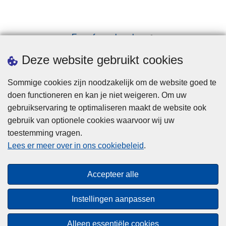
Een afspraak maken
Downloads
Deze website gebruikt cookies
Sommige cookies zijn noodzakelijk om de website goed te
doen functioneren en kan je niet weigeren. Om uw
gebruikservaring te optimaliseren maakt de website ook
gebruik van optionele cookies waarvoor wij uw
toestemming vragen.
Disclaimer
Lees er meer over in ons cookiebeleid
.
Privacy
Cookies
Accepteer alle
Toegankelijkheid
Instellingen aanpassen
© 2026 Politie.be
Alleen essentiële cookies