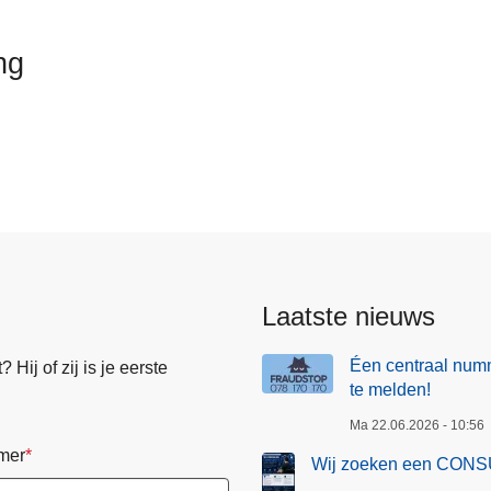
ng
Laatste nieuws
Éen centraal numm
Hij of zij is je eerste
te melden!
Ma 22.06.2026 - 10:56
mer
Wij zoeken een CONS