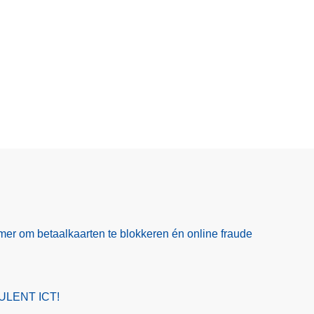
er om betaalkaarten te blokkeren én online fraude
ULENT ICT!