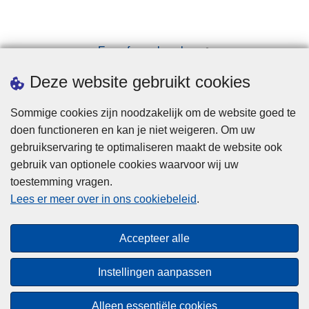
Een afspraak maken
Downloads
Deze website gebruikt cookies
Sommige cookies zijn noodzakelijk om de website goed te
doen functioneren en kan je niet weigeren. Om uw
gebruikservaring te optimaliseren maakt de website ook
gebruik van optionele cookies waarvoor wij uw
toestemming vragen.
Disclaimer
Lees er meer over in ons cookiebeleid
.
Privacy
Cookies
Accepteer alle
Toegankelijkheid
Instellingen aanpassen
© 2026 Politie.be
Alleen essentiële cookies