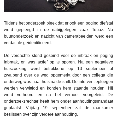
Tijdens het onderzoek bleek dat er ook een poging diefstal
werd gepleegd in de nabijgelegen zaak Topaz. Na
buurtonderzoek en nazicht van camerabeelden werd een
verdachte geïdentificeerd.
De verdachte stond geseind voor de inbraak en poging
inbraak, en was actief op te sporen. Na een negatieve
huiszoeking werd betrokkene op 13 september al
zwalpend over de weg opgemerkt door een collega die
onderweg was naar huis na de shift. De interventieploegen
werden verwittigd en konden hem staande houden. Hij
werd verhoord en na het verhoor voorgeleid. De
onderzoeksrechter heeft hem onder aanhoudingsmandaat
geplaatst. Vrijdag 19 september zal de raadkamer
beslissen over zijn verdere aanhouding.