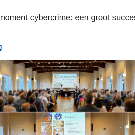
omoment cybercrime: een groot succe