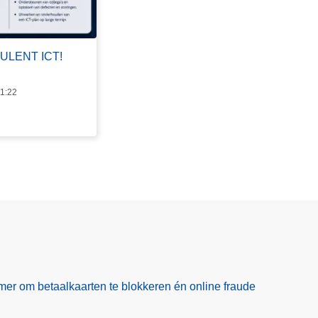
SULENT ICT!
11:22
er om betaalkaarten te blokkeren én online fraude