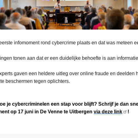
eerste infomoment rond cybercrime plaats en dat was meteen e
jvingen tonen aan dat er een duidelijke behoefte is aan informati
perts gaven een heldere uitleg over online fraude en deelden h
r te beschermen tegen oplichters.
hoe je cybercriminelen een stap voor blijft? Schrijf je dan sn
nt op 17 juni in De Venne te Uitbergen
via deze link
!