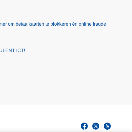
er om betaalkaarten te blokkeren én online fraude
ULENT ICT!