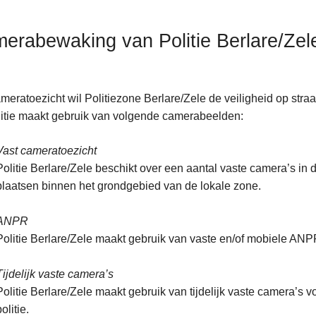
erabewaking van Politie Berlare/Zel
meratoezicht wil Politiezone Berlare/Zele de veiligheid op str
itie maakt gebruik van volgende camerabeelden:
Vast cameratoezicht
Politie Berlare/Zele beschikt over een aantal vaste camera’s in
plaatsen binnen het grondgebied van de lokale zone.
ANPR
Politie Berlare/Zele maakt gebruik van vaste en/of mobiele ANP
Tijdelijk vaste camera’s
Politie Berlare/Zele maakt gebruik van tijdelijk vaste camera’s v
olitie.