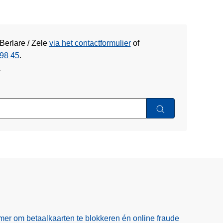
Berlare / Zele
via het contactformulier
of
98 45
.
w
er om betaalkaarten te blokkeren én online fraude