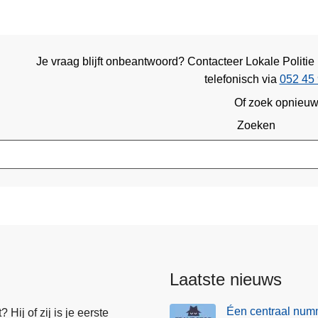
Je vraag blijft onbeantwoord? Contacteer Lokale Politie 
telefonisch via
052 45 
Of zoek opnieu
Zoeken
Laatste nieuws
Éen centraal numm
Hij of zij is je eerste