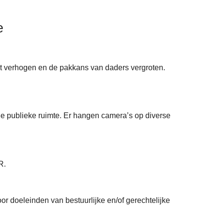
e
aat verhogen en de pakkans van daders vergroten.
 de publieke ruimte. Er hangen camera’s op diverse
R.
oor doeleinden van bestuurlijke en/of gerechtelijke