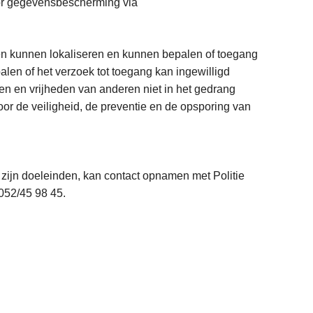
voor gegevensbescherming via
den kunnen lokaliseren en kunnen bepalen of toegang
alen of het verzoek tot toegang kan ingewilligd
n en vrijheden van anderen niet in het gedrang
or de veiligheid, de preventie en de opsporing van
 zijn doeleinden, kan contact opnamen met Politie
 052/45 98 45.