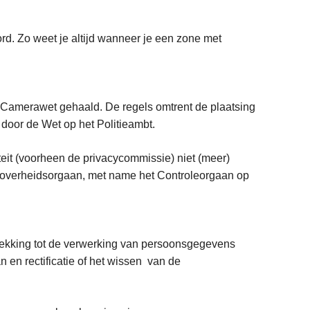
d. Zo weet je altijd wanneer je een zone met
e Camerawet gehaald. De regels omtrent de plaatsing
 door de Wet op het Politieambt.
it (voorheen de privacycommissie) niet (meer)
k overheidsorgaan, met name het Controleorgaan op
rekking tot de verwerking van persoonsgegevens
 en rectificatie of het wissen van de