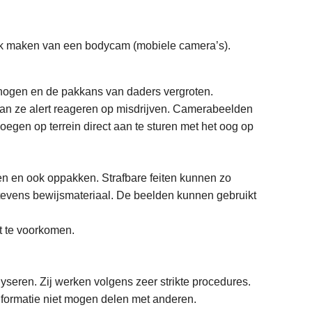
uik maken van een bodycam (mobiele camera’s).
erhogen en de pakkans van daders vergroten.
 kan ze alert reageren op misdrijven. Camerabeelden
loegen op terrein direct aan te sturen met het oog op
ren en ook oppakken. Strafbare feiten kunnen zo
evens bewijsmateriaal. De beelden kunnen gebruikt
st te voorkomen.
eren. Zij werken volgens zeer strikte procedures.
nformatie niet mogen delen met anderen.