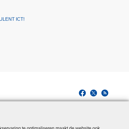
ULENT ICT!
kservaring te optimaliseren maakt de website ook