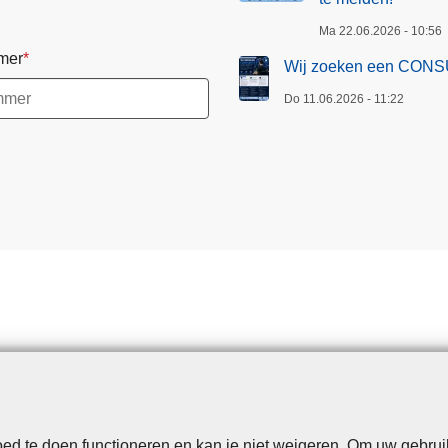
Ma 22.06.2026 - 10:56
mer
Wij zoeken een CONS
Do 11.06.2026 - 11:22
d te doen functioneren en kan je niet weigeren. Om uw gebrui
Disclaimer
Privacy
Cookies
Toegankelijkheid