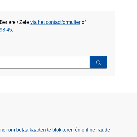
Berlare / Zele
via het contactformulier
of
98 45
.
w
er om betaalkaarten te blokkeren én online fraude