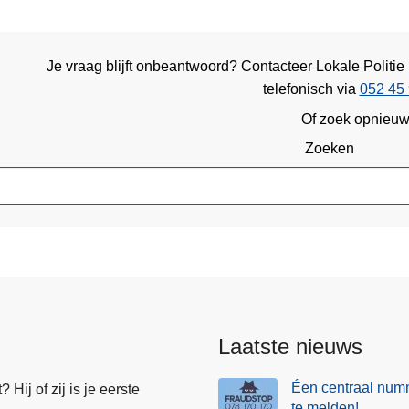
Je vraag blijft onbeantwoord? Contacteer Lokale Politie 
telefonisch via
052 45 
Of zoek opnieu
Zoeken
Laatste nieuws
Éen centraal numm
Hij of zij is je eerste
te melden!