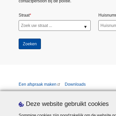
contactpersoon bij de politie.
Straat
Huisnum
▼
Een afspraak maken
Downloads
Deze website gebruikt cookies
Sommige cookies zijn noodzakelijk om de website goe