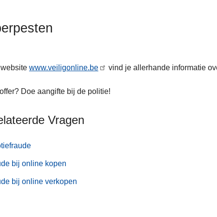
erpesten
 website
www.veiligonline.be
vind je allerhande informatie o
offer? Doe aangifte bij de politie!
elateerde Vragen
tiefraude
de bij online kopen
de bij online verkopen