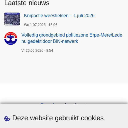
Laatste nieuws
Knipactie weesfietsen – 1 juli 2026
Wo 1.07.2026 - 15:06
Volledig grondgebied politiezone Erpe-Mere/Lede
nu gedekt door BIN-netwerk
Vr 26.06.2026 - 8:54
Een afspraak maken
Downloads
Deze website gebruikt cookies