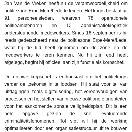
Jan Van de Vreken heeft nu de verantwoordelijkheid om
politiezone Erpe-Mere/Lede te leiden. Het korps bestaat uit
91 personeelsleden, waarvan 78 operationele
politieambtenaren en 13 administratief/logistiek
ondersteunende medewerkers. Sinds 16 september is hij
reeds gedetacheerd naar de politiezone Erpe-Mere/Lede,
waar hij de tijd heeft genomen om de zone en de
medewerkers te leren kennen. Nu hij zijn eed heeft
afgelegd, begint hij officieel aan zijn functie als korpschef.
De nieuwe korpschef is enthousiast om het politiekorps
verder de toekomst in te loodsen. Hij staat voor tal van
uitdagingen zoals digitalisering, het vereenvoudigen van
processen en het stellen van nieuwe politionele prioriteiten
voor het aankomende zonale veiligheidsplan. Dit is een
hele opgave gezien de snel evoluerende
criminaliteitsfenomenen. Tot slot wil hij de werking
optimaliseren door een organisatiestructuur uit te bouwen