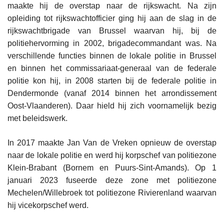
maakte hij de overstap naar de rijkswacht. Na zijn
opleiding tot rijkswachtofficier ging hij aan de slag in de
rijkswachtbrigade van Brussel waarvan hij, bij de
politiehervorming in 2002, brigadecommandant was. Na
verschillende functies binnen de lokale politie in Brussel
en binnen het commissariaat-generaal van de federale
politie kon hij, in 2008 starten bij de federale politie in
Dendermonde (vanaf 2014 binnen het arrondissement
Oost-Vlaanderen). Daar hield hij zich voornamelijk bezig
met beleidswerk.
In 2017 maakte Jan Van de Vreken opnieuw de overstap
naar de lokale politie en werd hij korpschef van politiezone
Klein-Brabant (Bornem en Puurs-Sint-Amands). Op 1
januari 2023 fuseerde deze zone met politiezone
Mechelen/Willebroek tot politiezone Rivierenland waarvan
hij vicekorpschef werd.