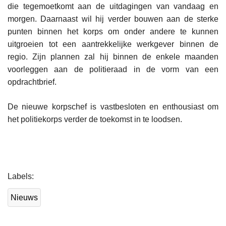
die tegemoetkomt aan de uitdagingen van vandaag en
morgen. Daarnaast wil hij verder bouwen aan de sterke
punten binnen het korps om onder andere te kunnen
uitgroeien tot een aantrekkelijke werkgever binnen de
regio. Zijn plannen zal hij binnen de enkele maanden
voorleggen aan de politieraad in de vorm van een
opdrachtbrief.
De nieuwe korpschef is vastbesloten en enthousiast om
het politiekorps verder de toekomst in te loodsen.
L
Labels
e
e
Nieuws
s
m