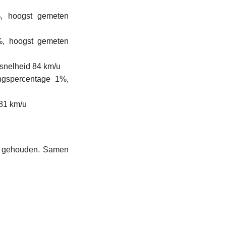
, hoogst gemeten
%, hoogst gemeten
snelheid 84 km/u
ngspercentage 1%,
 81 km/u
en gehouden. Samen