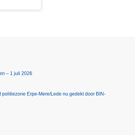
en – 1 juli 2026
 politiezone Erpe-Mere/Lede nu gedekt door BIN-