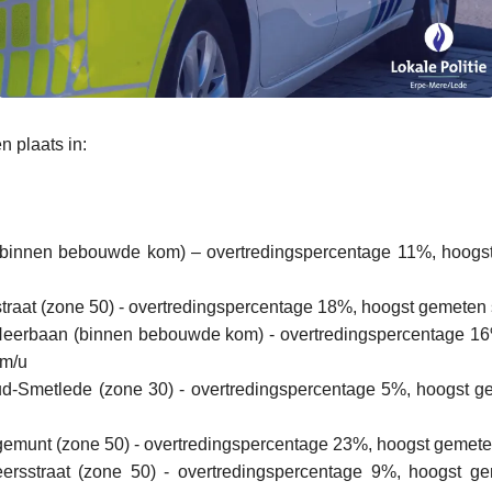
n plaats in:
binnen bebouwde kom) – overtredingspercentage 11%, hoogs
traat (zone 50) - overtredingspercentage 18%, hoogst gemeten
eerbaan (binnen bebouwde kom) - overtredingspercentage 1
km/u
d-Smetlede (zone 30) - overtredingspercentage 5%, hoogst g
emunt (zone 50) - overtredingspercentage 23%, hoogst gemete
rsstraat (zone 50) - overtredingspercentage 9%, hoogst g