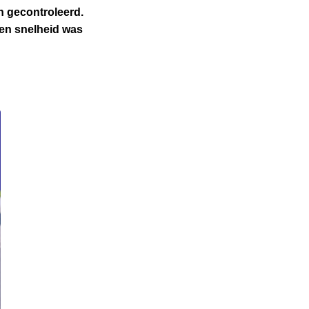
n gecontroleerd.
ten snelheid was