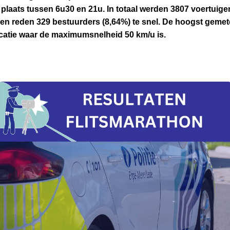
plaats tussen 6u30 en 21u. In totaal werden 3807 voertuige
en reden 329 bestuurders (8,64%) te snel. De hoogst geme
catie waar de maximumsnelheid 50 km/u is.