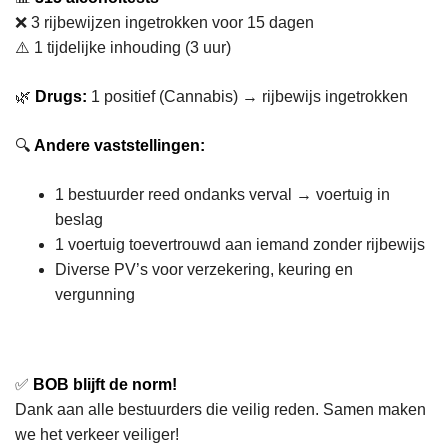
❌ 3 rijbewijzen ingetrokken voor 15 dagen
⚠️ 1 tijdelijke inhouding (3 uur)
🌿
Drugs:
1 positief (Cannabis) → rijbewijs ingetrokken
🔍
Andere vaststellingen:
1 bestuurder reed ondanks verval → voertuig in
beslag
1 voertuig toevertrouwd aan iemand zonder rijbewijs
Diverse PV’s voor verzekering, keuring en
vergunning
✅
BOB blijft de norm!
Dank aan alle bestuurders die veilig reden. Samen maken
we het verkeer veiliger!