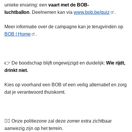
unieke ervaring: een
vaart met de BOB-
luchtballon
. Deelnemen kan via
www.bob.be/quiz
.
Meer informatie over de campagne kan je terugvinden op
BOB | Home
.
👉 De boodschap blijft ongewijzigd en duidelijk:
Wie rijdt,
drinkt niet.
Kies op voorhand een BOB of een veilig alternatief en zorg
dat je verantwoord thuiskomt.
👮‍♀️ Onze politiezone zal deze zomer extra zichtbaar
aanwezig zijn op het terrein.