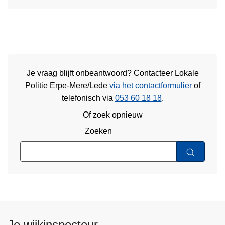
Je vraag blijft onbeantwoord? Contacteer Lokale
Politie Erpe-Mere/Lede
via het contactformulier
of
telefonisch via
053 60 18 18
.
Of zoek opnieuw
Zoeken
Je wijkinspecteur