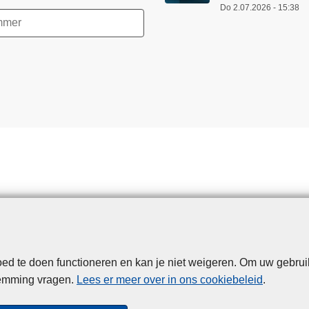
Do 2.07.2026 - 15:38
d te doen functioneren en kan je niet weigeren. Om uw gebrui
Disclaimer
Privacy
Cookies
Toegankelijkheid
temming vragen.
Lees er meer over in ons cookiebeleid
.
© 2026 Politie.be