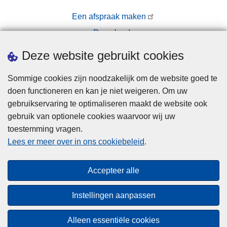
Een afspraak maken
Downloads
Pers
Deze website gebruikt cookies
Sommige cookies zijn noodzakelijk om de website goed te
doen functioneren en kan je niet weigeren. Om uw
gebruikservaring te optimaliseren maakt de website ook
gebruik van optionele cookies waarvoor wij uw
toestemming vragen.
Disclaimer
Lees er meer over in ons cookiebeleid
.
Privacy
Cookies
Accepteer alle
Toegankelijkheid
Instellingen aanpassen
© 2026 Politie.be
Alleen essentiële cookies