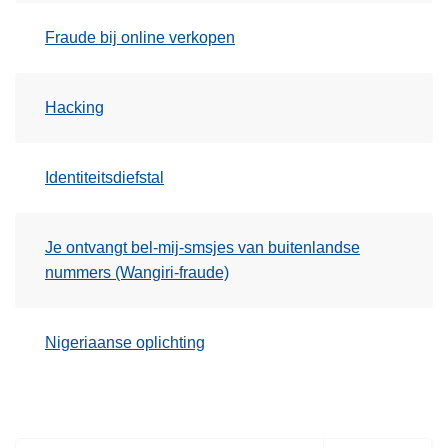
Fraude bij online verkopen
Hacking
Identiteitsdiefstal
Je ontvangt bel-mij-smsjes van buitenlandse
nummers (Wangiri-fraude)
Nigeriaanse oplichting