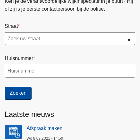
Ken je de verantwoordelijke wijkinspecteur in je buurt? Hij
of zij is je eerste contactpersoon bij de politie.
Straat
▼
Huisnummer
Laatste nieuws
Afspraak maken
Wo 8.09.2021 - 14:50