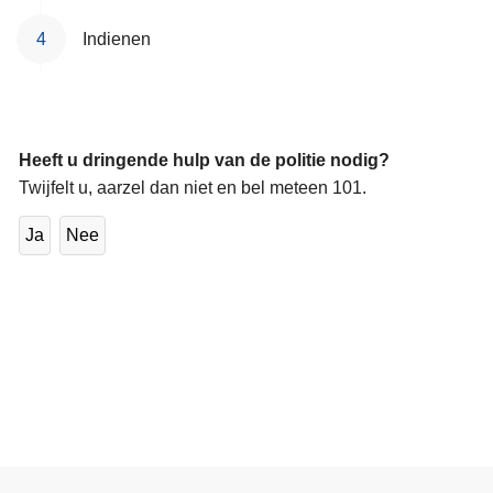
Indienen
Heeft u dringende hulp van de politie nodig?
Twijfelt u, aarzel dan niet en bel meteen 101.
Ja
Nee