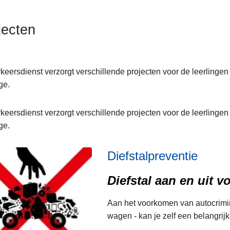
jecten
keersdienst verzorgt verschillende projecten voor de leerlinge
anen
ge.
keersdienst verzorgt verschillende projecten voor de leerlinge
ge.
Diefstalpreventie
Diefstal aan en uit v
Aan het voorkomen van autocriminali
wagen - kan je zelf een belangrijk