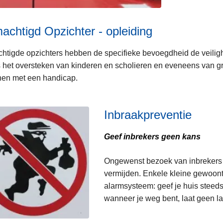
chtigd Opzichter - opleiding
tigde opzichters hebben de specifieke bevoegdheid de veilig
s het oversteken van kinderen en scholieren en eveneens van 
nen met een handicap.
Inbraakpreventie
Geef inbrekers geen kans
Ongewenst bezoek van inbrekers 
vermijden. Enkele kleine gewoont
alarmsysteem: geef je huis steed
wanneer je weg bent, laat geen la