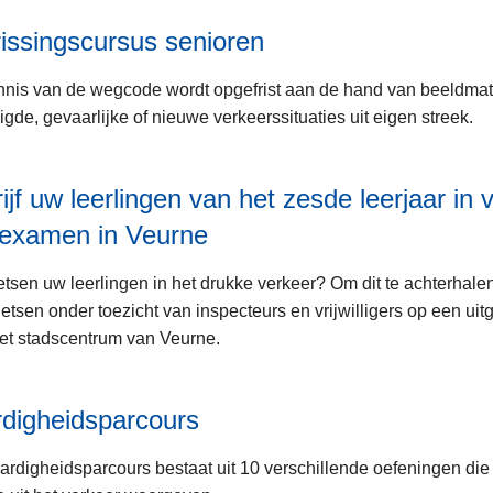
issingscursus senioren
nis van de wegcode wordt opgefrist aan de hand van beeldmat
igde, gevaarlijke of nieuwe verkeerssituaties uit eigen streek.
ijf uw leerlingen van het zesde leerjaar in 
sexamen in Veurne
etsen uw leerlingen in het drukke verkeer? Om dit te achterhale
fietsen onder toezicht van inspecteurs en vrijwilligers op een uitg
et stadscentrum van Veurne.
digheidsparcours
ardigheidsparcours bestaat uit 10 verschillende oefeningen die