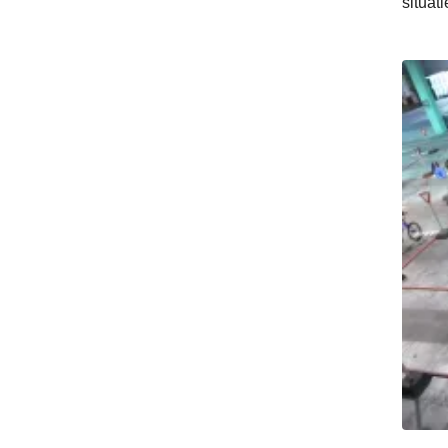
situat