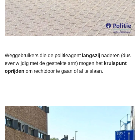
Weggebruikers die de politieagent
langszij
naderen (dus
evenwijdig met de gestrekte arm) mogen het
kruispunt
oprijden
om rechtdoor te gaan of af te slaan.